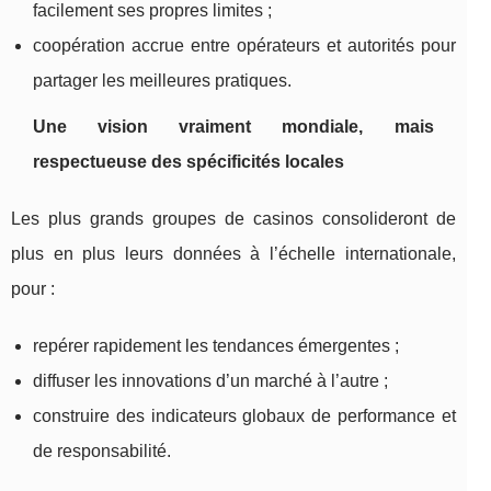
facilement ses propres limites ;
coopération accrue entre opérateurs et autorités pour
partager les meilleures pratiques.
Une vision vraiment mondiale, mais
respectueuse des spécificités locales
Les plus grands groupes de casinos consolideront de
plus en plus leurs données à l’échelle internationale,
pour :
repérer rapidement les tendances émergentes ;
diffuser les innovations d’un marché à l’autre ;
construire des indicateurs globaux de performance et
de responsabilité.