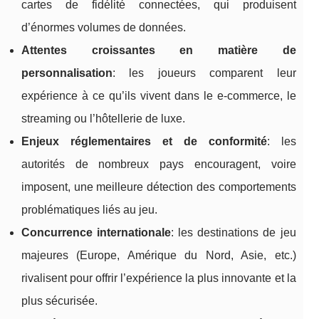
cartes de fidélité connectées, qui produisent
d’énormes volumes de données.
Attentes croissantes en matière de
personnalisation
: les joueurs comparent leur
expérience à ce qu’ils vivent dans le e‑commerce, le
streaming ou l’hôtellerie de luxe.
Enjeux réglementaires et de conformité
: les
autorités de nombreux pays encouragent, voire
imposent, une meilleure détection des comportements
problématiques liés au jeu.
Concurrence internationale
: les destinations de jeu
majeures (Europe, Amérique du Nord, Asie, etc.)
rivalisent pour offrir l’expérience la plus innovante et la
plus sécurisée.