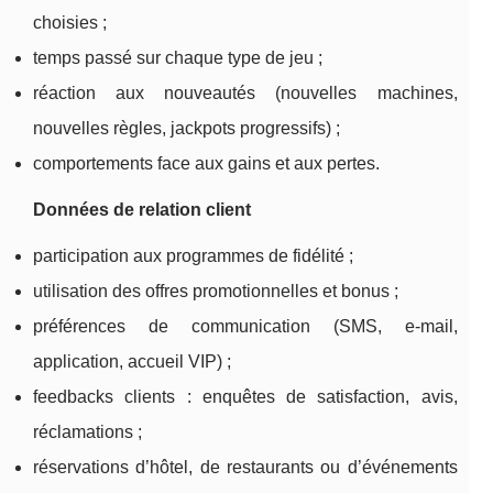
choisies ;
temps passé sur chaque type de jeu ;
réaction aux nouveautés (nouvelles machines,
nouvelles règles, jackpots progressifs) ;
comportements face aux gains et aux pertes.
Données de relation client
participation aux programmes de fidélité ;
utilisation des offres promotionnelles et bonus ;
préférences de communication (SMS, e‑mail,
application, accueil VIP) ;
feedbacks clients : enquêtes de satisfaction, avis,
réclamations ;
réservations d’hôtel, de restaurants ou d’événements