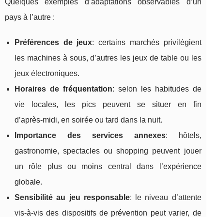
Quelques exemples d’adaptations observables d’un
pays à l’autre :
Préférences de jeux
: certains marchés privilégient
les machines à sous, d’autres les jeux de table ou les
jeux électroniques.
Horaires de fréquentation
: selon les habitudes de
vie locales, les pics peuvent se situer en fin
d’après‑midi, en soirée ou tard dans la nuit.
Importance des services annexes
: hôtels,
gastronomie, spectacles ou shopping peuvent jouer
un rôle plus ou moins central dans l’expérience
globale.
Sensibilité au jeu responsable
: le niveau d’attente
vis‑à‑vis des dispositifs de prévention peut varier, de