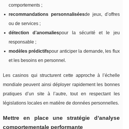
comportements ;
recommandations personnalisées
de jeux, d’offres
ou de services ;
détection d’anomalies
pour la sécurité et le jeu
responsable ;
modèles prédictifs
pour anticiper la demande, les flux
et les besoins en personnel.
Les casinos qui structurent cette approche à l’échelle
mondiale peuvent ainsi déployer rapidement les bonnes
pratiques d’un site à l’autre, tout en respectant les
législations locales en matière de données personnelles.
Mettre en place une stratégie d’analyse
comportementale performante