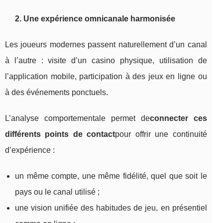
2. Une expérience omnicanale harmonisée
Les joueurs modernes passent naturellement d’un canal
à l’autre : visite d’un casino physique, utilisation de
l’application mobile, participation à des jeux en ligne ou
à des événements ponctuels.
L’analyse comportementale permet de
connecter ces
différents points de contact
pour offrir une continuité
d’expérience :
un même compte, une même fidélité, quel que soit le
pays ou le canal utilisé ;
une vision unifiée des habitudes de jeu, en présentiel