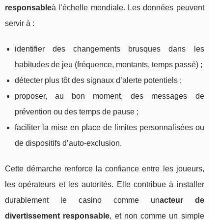
responsable
à l’échelle mondiale. Les données peuvent
servir à :
identifier des changements brusques dans les
habitudes de jeu (fréquence, montants, temps passé) ;
détecter plus tôt des signaux d’alerte potentiels ;
proposer, au bon moment, des messages de
prévention ou des temps de pause ;
faciliter la mise en place de limites personnalisées ou
de dispositifs d’auto‑exclusion.
Cette démarche renforce la confiance entre les joueurs,
les opérateurs et les autorités. Elle contribue à installer
durablement le casino comme un
acteur de
divertissement responsable
, et non comme un simple