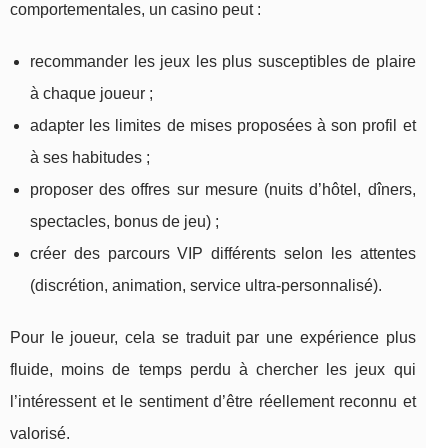
comportementales, un casino peut :
recommander les jeux les plus susceptibles de plaire
à chaque joueur ;
adapter les limites de mises proposées à son profil et
à ses habitudes ;
proposer des offres sur mesure (nuits d’hôtel, dîners,
spectacles, bonus de jeu) ;
créer des parcours VIP différents selon les attentes
(discrétion, animation, service ultra‑personnalisé).
Pour le joueur, cela se traduit par une expérience plus
fluide, moins de temps perdu à chercher les jeux qui
l’intéressent et le sentiment d’être réellement reconnu et
valorisé.