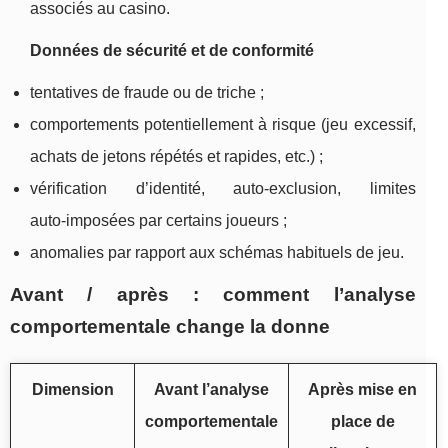
associés au casino.
Données de sécurité et de conformité
tentatives de fraude ou de triche ;
comportements potentiellement à risque (jeu excessif,
achats de jetons répétés et rapides, etc.) ;
vérification d’identité, auto‑exclusion, limites
auto‑imposées par certains joueurs ;
anomalies par rapport aux schémas habituels de jeu.
Avant / après : comment l’analyse
comportementale change la donne
Dimension
Avant l’analyse
Après mise en
comportementale
place de