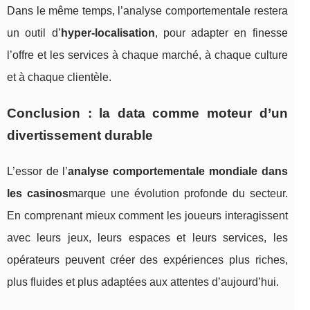
Dans le même temps, l’analyse comportementale restera
un outil d’
hyper‑localisation
, pour adapter en finesse
l’offre et les services à chaque marché, à chaque culture
et à chaque clientèle.
Conclusion : la data comme moteur d’un
divertissement durable
L’essor de l’
analyse comportementale mondiale dans
les casinos
marque une évolution profonde du secteur.
En comprenant mieux comment les joueurs interagissent
avec leurs jeux, leurs espaces et leurs services, les
opérateurs peuvent créer des expériences plus riches,
plus fluides et plus adaptées aux attentes d’aujourd’hui.