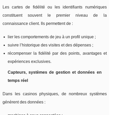
Les cartes de fidélité ou les identifiants numériques
constituent souvent le premier niveau de la
connaissance client. Ils permettent de :
lier les comportements de jeu à un profil unique ;
suivre l’historique des visites et des dépenses ;
récompenser la fidélité par des points, avantages et
expériences exclusives.
Capteurs, systèmes de gestion et données en
temps réel
Dans les casinos physiques, de nombreux systèmes
génèrent des données :