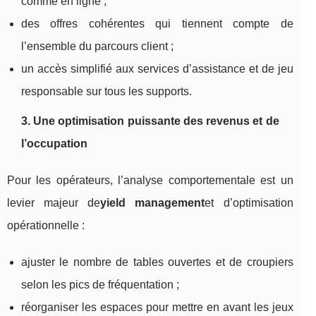
comme en ligne ;
des offres cohérentes qui tiennent compte de
l’ensemble du parcours client ;
un accès simplifié aux services d’assistance et de jeu
responsable sur tous les supports.
3. Une optimisation puissante des revenus et de
l’occupation
Pour les opérateurs, l’analyse comportementale est un
levier majeur de
yield management
et d’optimisation
opérationnelle :
ajuster le nombre de tables ouvertes et de croupiers
selon les pics de fréquentation ;
réorganiser les espaces pour mettre en avant les jeux