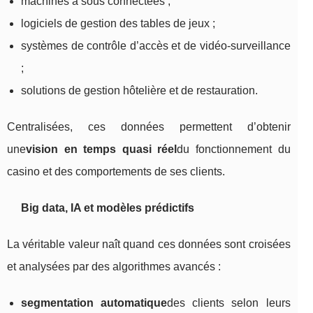
machines à sous connectées ;
logiciels de gestion des tables de jeux ;
systèmes de contrôle d’accès et de vidéo‑surveillance
;
solutions de gestion hôtelière et de restauration.
Centralisées, ces données permettent d’obtenir
une
vision en temps quasi réel
du fonctionnement du
casino et des comportements de ses clients.
Big data, IA et modèles prédictifs
La véritable valeur naît quand ces données sont croisées
et analysées par des algorithmes avancés :
segmentation automatique
des clients selon leurs