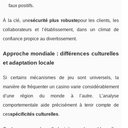
faux positifs.
À la clé, une
sécurité plus robuste
pour les clients, les
collaborateurs et l’établissement, dans un climat de
confiance propice au divertissement.
Approche mondiale : différences culturelles
et adaptation locale
Si certains mécanismes de jeu sont universels, la
manière de fréquenter un casino varie considérablement
d’une région du monde à l’autre. L’analyse
comportementale aide précisément à tenir compte de
ces
spécificités culturelles
.